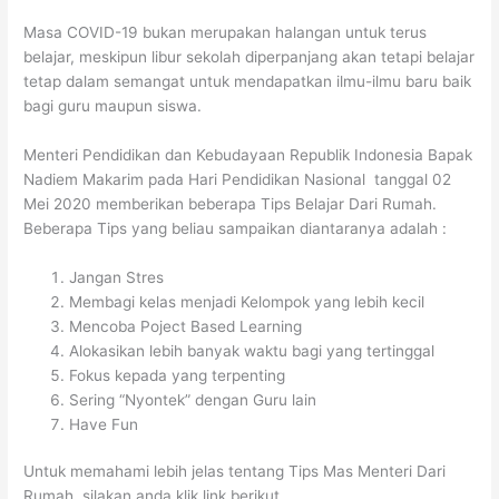
Masa COVID-19 bukan merupakan halangan untuk terus
belajar, meskipun libur sekolah diperpanjang akan tetapi belajar
tetap dalam semangat untuk mendapatkan ilmu-ilmu baru baik
bagi guru maupun siswa.
Menteri Pendidikan dan Kebudayaan Republik Indonesia Bapak
Nadiem Makarim pada Hari Pendidikan Nasional tanggal 02
Mei 2020 memberikan beberapa Tips Belajar Dari Rumah.
Beberapa Tips yang beliau sampaikan diantaranya adalah :
Jangan Stres
Membagi kelas menjadi Kelompok yang lebih kecil
Mencoba Poject Based Learning
Alokasikan lebih banyak waktu bagi yang tertinggal
Fokus kepada yang terpenting
Sering “Nyontek” dengan Guru lain
Have Fun
Untuk memahami lebih jelas tentang Tips Mas Menteri Dari
Rumah, silakan anda klik link berikut