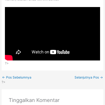
?>
←
Pos Sebelumnya
Selanjutnya Pos
→
?>
Tinggalkan Komentar