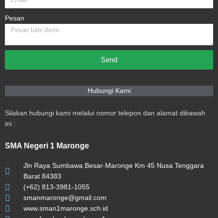
Pesan
Send
Hubungi Kami
Silakan hubungi kami melalui nomor telepon dan alamat dibawah
ini :
SMA Negeri 1 Maronge
Jln Raya Sumbawa Besar-Maronge Km 45 Nusa Tenggara
Barat 84383
(+62) 813-3981-1055
smanmaronge@gmail.com
www.sman1maronge.sch.id