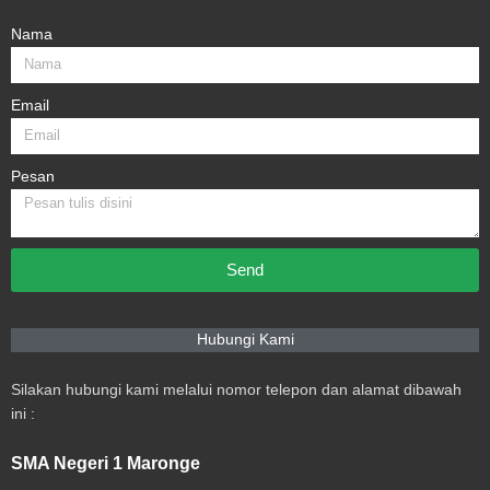
Nama
Email
Pesan
Send
Hubungi Kami
Silakan hubungi kami melalui nomor telepon dan alamat dibawah
ini :
SMA Negeri 1 Maronge