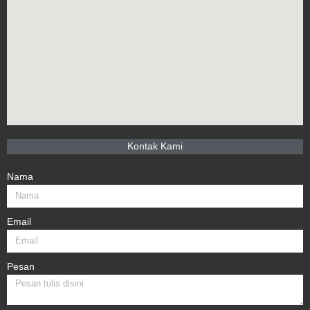
Kontak Kami
Nama
Email
Pesan