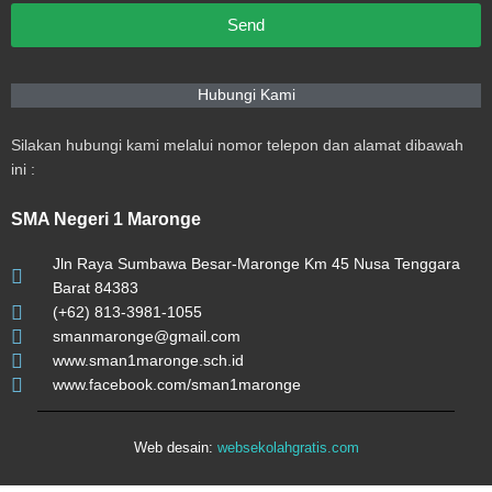
Send
Hubungi Kami
Silakan hubungi kami melalui nomor telepon dan alamat dibawah
ini :
SMA Negeri 1 Maronge
Jln Raya Sumbawa Besar-Maronge Km 45 Nusa Tenggara
Barat 84383
(+62) 813-3981-1055
smanmaronge@gmail.com
www.sman1maronge.sch.id
www.facebook.com/sman1maronge
Web desain:
websekolahgratis.com