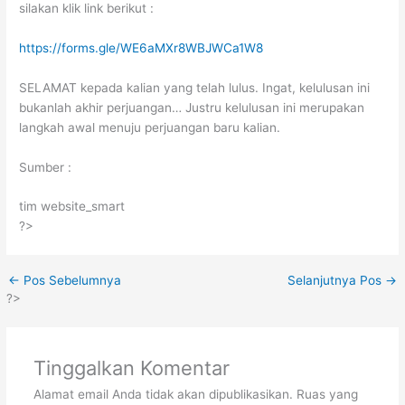
silakan klik link berikut :
https://forms.gle/WE6aMXr8WBJWCa1W8
SELAMAT kepada kalian yang telah lulus. Ingat, kelulusan ini
bukanlah akhir perjuangan… Justru kelulusan ini merupakan
langkah awal menuju perjuangan baru kalian.
Sumber :
tim website_smart
?>
←
Pos Sebelumnya
Selanjutnya Pos
→
?>
Tinggalkan Komentar
Alamat email Anda tidak akan dipublikasikan.
Ruas yang