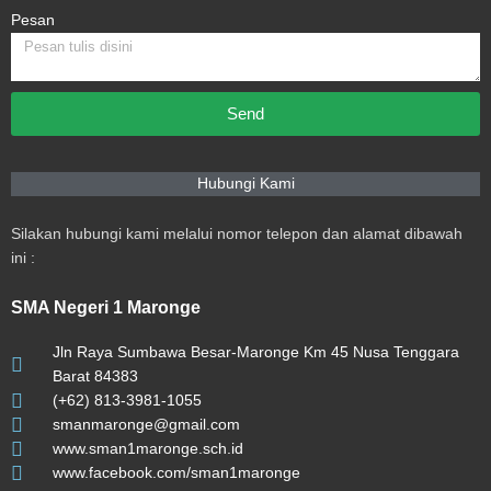
Pesan
Send
Hubungi Kami
Silakan hubungi kami melalui nomor telepon dan alamat dibawah
ini :
SMA Negeri 1 Maronge
Jln Raya Sumbawa Besar-Maronge Km 45 Nusa Tenggara
Barat 84383
(+62) 813-3981-1055
smanmaronge@gmail.com
www.sman1maronge.sch.id
www.facebook.com/sman1maronge