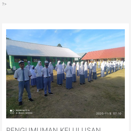
?>
PENGUMUMAN KELULUSAN