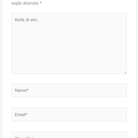
wajib ditandai
*
Ketik
di
sini..
Name*
Email*
Situs